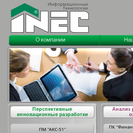
Перспективные
Анализ 
инновационные разработки
о
ПК "Финан
ПМ "АКС-51"