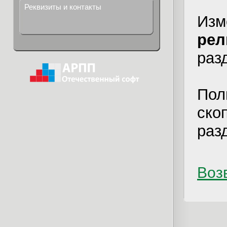
Реквизиты и контакты
Изм
рел
раз
Пол
ско
раз
Возв