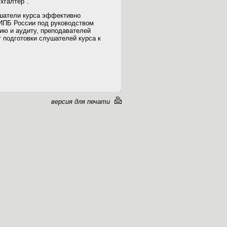
хгалтер".
ушатели курса эффективно
 ИПБ России под руководством
ию и аудиту, преподавателей
подготовки слушателей курса к
версия для печати