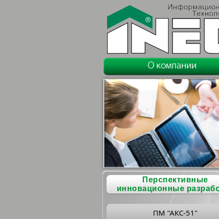
Перспективные
инновационные разраб
ПМ "АКС-51"