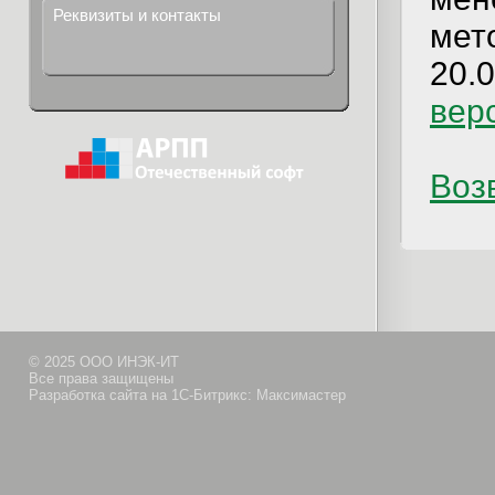
Реквизиты и контакты
мет
20.0
вер
Возв
© 2025 ООО ИНЭК-ИТ
Все права защищены
Разработка сайта на 1С-Битрикс: Максимастер