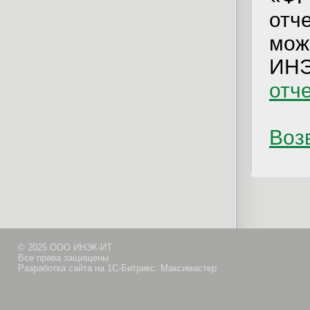
отч
мож
ИНЭ
отч
Возв
© 2025 ООО ИНЭК-ИТ
Все права защищены
Разработка сайта на 1С-Битрикс: Максимастер