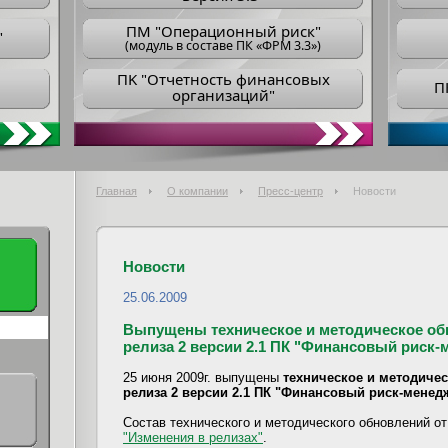
ПM "Операционный риск"
"
(модуль в составе ПК «ФРМ 3.3»)
ПK "Отчетность финансовых
П
организаций"
Главная
О компании
Пресс-центр
Новости
Новости
25.06.2009
Выпущены техническое и методическое обно
релиза 2 версии 2.1 ПК "Финансовый риск-
25 июня 2009г. выпущены
техническое и методическ
релиза 2 версии 2.1 ПК "Финансовый риск-менед
Состав технического и методического обновлений от 
"Изменения в релизах"
.