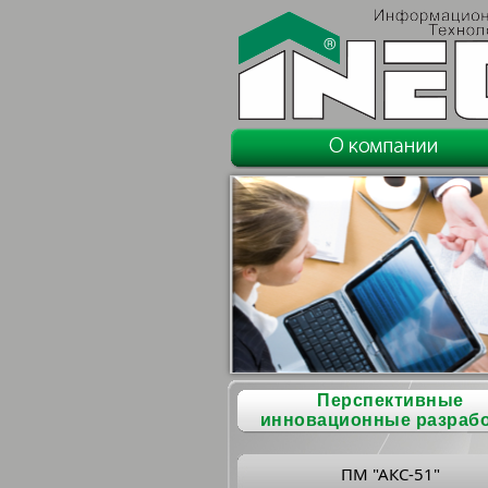
Перспективные
инновационные разраб
ПМ "АКС-51"