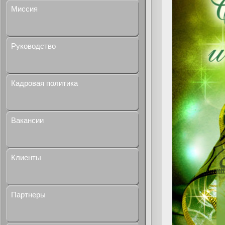
Миссия
Руководство
Кадровая политика
Вакансии
Клиенты
Партнеры