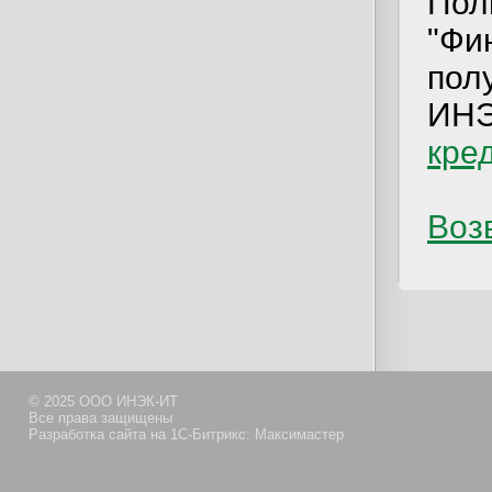
Пол
"Фи
пол
ИНЭ
кре
Возв
© 2025 ООО ИНЭК-ИТ
Все права защищены
Разработка сайта на 1С-Битрикс: Максимастер