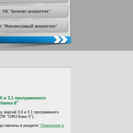
ПК "Бизнес-аналитик"
К "Финансовый аналитик"
 и 3.1 программного
анка II"
у версий 3.0 и 3.1 программного
ПК "ОФО-Банк II").
едставлены в разделе
"Изменения в