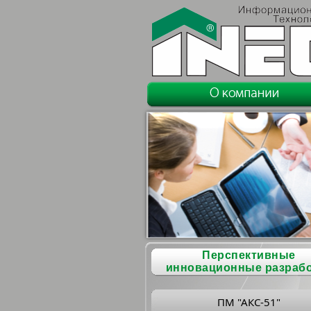
Перспективные
инновационные разраб
ПМ "АКС-51"