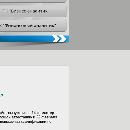
ПК "Бизнес-аналитик"
К "Финансовый аналитик"
а?
бот выпускников 14-го мастер-
рошли аттестацию и 22 февраля
о повышении квалификации по