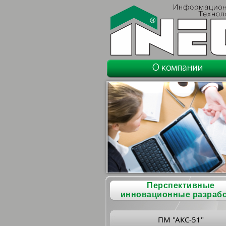
Перспективные
инновационные разраб
ПМ "АКС-51"