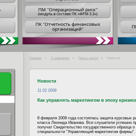
ПM "Операционный риск"
"
(модуль в составе ПК «ФРМ 3.3»)
ПK "Отчетность финансовых
П
организаций"
Главная
О компании
Пресс-центр
Новости
Новости
11.02.2009
Как управлять маркетингом в эпоху кризис
8 февраля 2009 года состоялась защита курсовых ра
класса Леонида Иванова. Все слушатели успешно п
получат Свидетельство государственного образца 
специальности "Управляющий маркетингом фирмы".