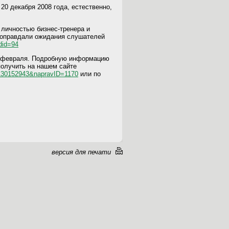
20 декабря 2008 года, естественно,
 личностью бизнес-тренера и
 оправдали ожидания слушателей
did=94
21 февраля. Подробную информацию
олучить на нашем сайте
=1130152943&napravID=1170
или по
версия для печати