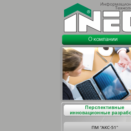
Перспективные
инновационные разраб
ПМ "АКС-51"