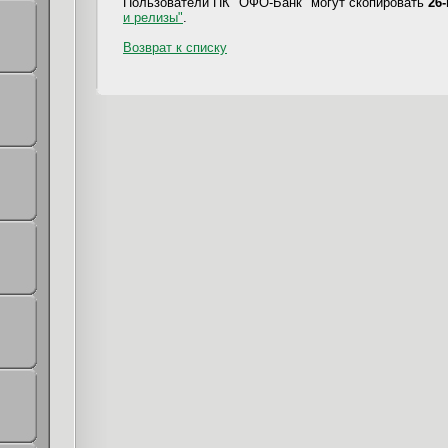
Пользователи ПК "ОФО-Банк" могут скопировать
26
и релизы"
.
Возврат к списку