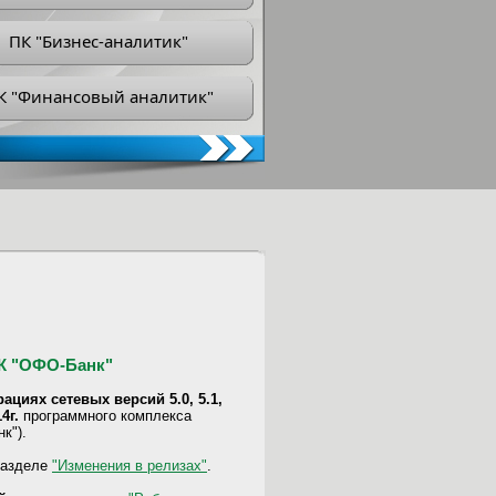
ПК "Бизнес-аналитик"
К "Финансовый аналитик"
ПК "ОФО-Банк"
ациях сетевых версий 5.0, 5.1,
4г.
программного комплекса
к").
разделе
"Изменения в релизах"
.