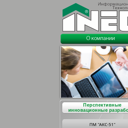
Перспективные
инновационные разраб
ПМ "АКС-51"