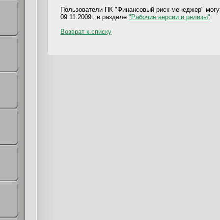
Пользователи ПК "Финансовый риск-менеджер" могут
09.11.2009г. в разделе
"Рабочие версии и релизы"
.
Возврат к списку