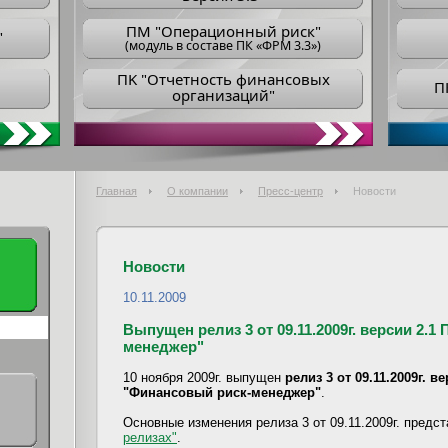
ПM "Операционный риск"
"
(модуль в составе ПК «ФРМ 3.3»)
ПK "Отчетность финансовых
П
организаций"
Главная
О компании
Пресс-центр
Новости
Новости
10.11.2009
Выпущен релиз 3 от 09.11.2009г. версии 2.1
менеджер"
10 ноября 2009г. выпущен
релиз 3 от 09.11.2009г. 
"Финансовый риск-менеджер"
.
Основные изменения релиза 3 от 09.11.2009г. предс
релизах"
.