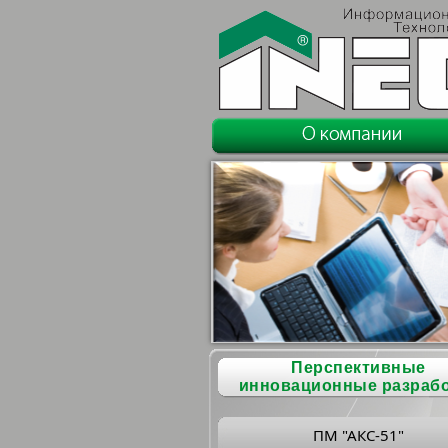
Перспективные
инновационные разраб
ПМ "АКС-51"