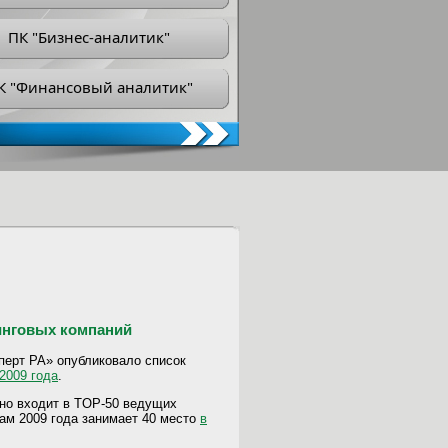
ПК "Бизнес-аналитик"
К "Финансовый аналитик"
инговых компаний
перт РА» опубликовало список
2009 года
.
ьно входит в TOP-50 ведущих
там 2009 года занимает 40 место
в