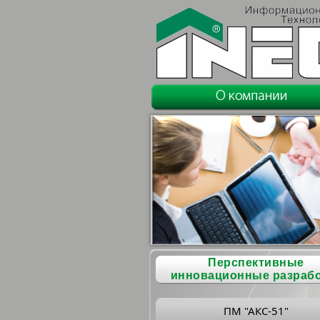
Перспективные
инновационные разраб
ПМ "АКС-51"