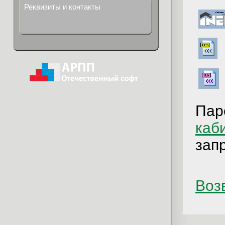
Реквизиты и контакты
Пар
каб
зап
Возв