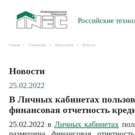
Российские техно
Главная
О компании
Пресс-центр
Новости
Новости
25.02.2022
В Личных кабинетах пользо
финансовая отчетность креди
25.02.2022 в
Личных кабинетах
пол
размещена финансовая отчетност