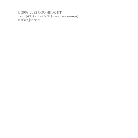
© 2009-2022 ООО ИНЭК-ИТ
Тел.: (495) 786-22-30 (многоканальный)
market@inec.ru