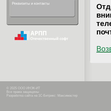
Реквизиты и контакты
Отд
вни
тел
поч
Возв
© 2025 ООО ИНЭК-ИТ
Все права защищены
Разработка сайта на 1С-Битрикс: Максимастер