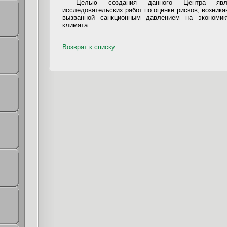
Целью создания данного Центра явля
исследовательских работ по оценке рисков, возник
вызванной санкционным давлением на экономик
климата.
Возврат к списку