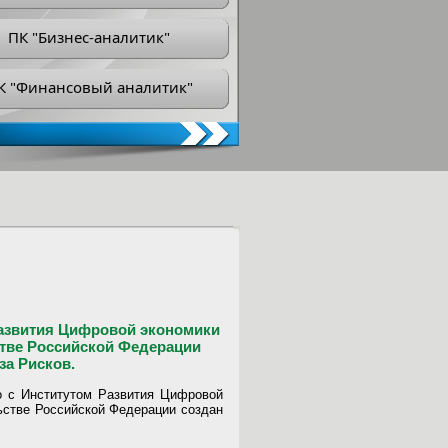
ПК "Бизнес-аналитик"
К "Финансовый аналитик"
азвития Цифровой экономики
стве Российской Федерации
а Рисков.
 с Институтом Развития Цифровой
ьстве Российской Федерации создан