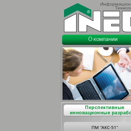
Перспективные
инновационные разраб
ПМ "АКС-51"