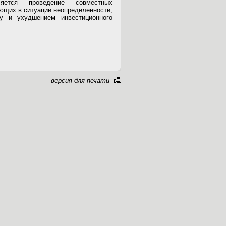
ется проведение совместных
ающих в ситуации неопределенности,
у и ухудшением инвестиционного
версия для печати