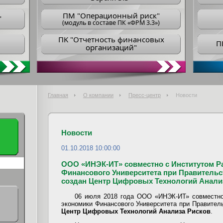
ПM "Операционный риск"
"
(модуль в составе ПК «ФРМ 3.3»)
ПK "Отчетность финансовых
П
организаций"
Главная
О компании
Пресс-центр
Новости
Новости
01.10.2018 10:00:00
ООО «ИНЭК-ИТ» совместно с Институтом Р
Финансового Университета при Правитель
создан Центр Цифровых Технологий Анализ
06 июля 2018 года ООО «ИНЭК-ИТ» совместно
экономики Финансового Университета при Правител
Центр Цифровых Технологий Анализа Рисков
.