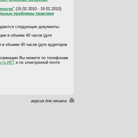
тности"
(15.02.2010 - 19.02.2010)
альные проблемы практики
выдаются следующие документы:
ии в объеме 40 часов (для
в объеме 40 часов (для аудиторов
нформацию Вы можете по телефонам
ута ИКТ
и по электронной почте
версия для печати