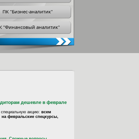
ПК "Бизнес-аналитик"
К "Финансовый аналитик"
удиторам дешевле в феврале
 специальную акцию:
всем
я на февральские спецкурсы,
ения. Сложные вопросы.