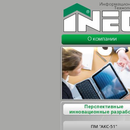
Перспективные
инновационные разраб
ПМ "АКС-51"