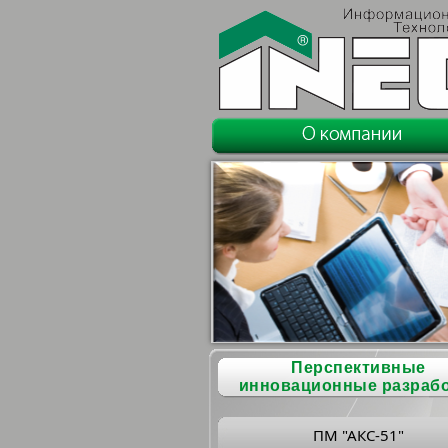
Перспективные
инновационные разраб
ПМ "АКС-51"