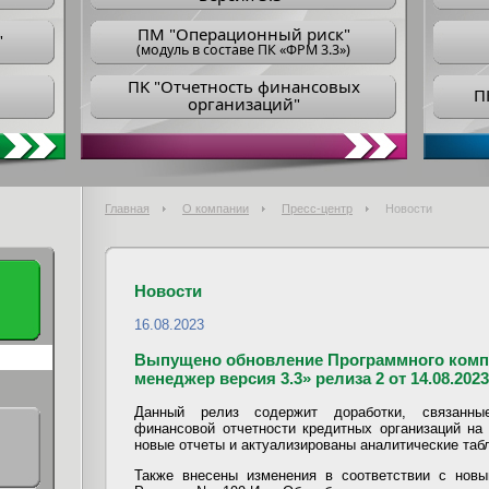
ПM "Операционный риск"
"
(модуль в составе ПК «ФРМ 3.3»)
ПK "Отчетность финансовых
П
организаций"
Главная
О компании
Пресс-центр
Новости
Новости
16.08.2023
Выпущено обновление Программного комп
менеджер версия 3.3» релиза 2 от 14.08.2023
Данный релиз содержит доработки, связанны
финансовой отчетности кредитных организаций на
новые отчеты и актуализированы аналитические таб
Также внесены изменения в соответствии с новы