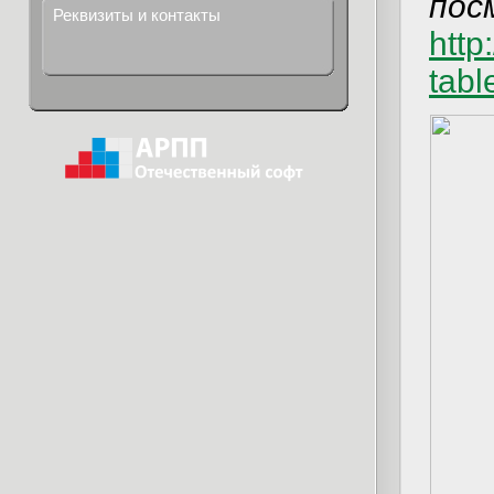
пос
Реквизиты и контакты
http
tabl