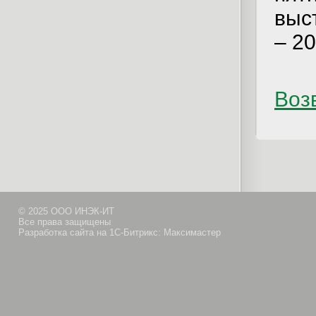
выс
– 20
Возв
© 2025 ООО ИНЭК-ИТ
Все права защищены
Разработка сайта на 1С-Битрикс: Максимастер