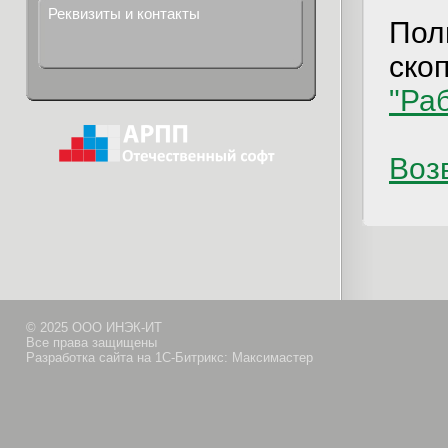
Реквизиты и контакты
Пол
ско
"Ра
Возв
© 2025 ООО ИНЭК-ИТ
Все права защищены
Разработка сайта на 1С-Битрикс: Максимастер