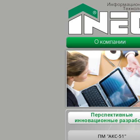
Перспективные
инновационные разраб
ПМ "АКС-51"