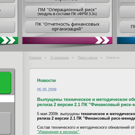
ПM "Операционный риск"
"
(модуль в составе ПК «ФРМ 3.3»)
ПK "Отчетность финансовых
П
организаций"
Главная
О компании
Пресс-центр
Новости
Новости
05.05.2009
Выпущены техническое и методическое обно
релиза 2 версии 2.1 ПК "Финансовый риск-
5 мая 2009г. выпущены
техническое и методическое
релиза 2 версии 2.1 ПК "Финансовый риск-менед
Состав технического и методического обновлений от 
"Изменения в релизах"
.