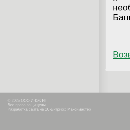
нео
Бан
Возв
© 2025 ООО ИНЭК-ИТ
Все права защищены
Разработка сайта на 1С-Битрикс: Максимастер