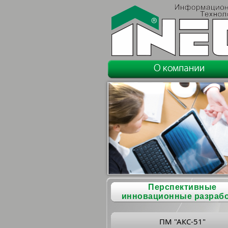
Перспективные
инновационные разраб
ПМ "АКС-51"