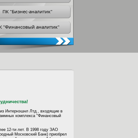
ПК "Бизнес-аналитик"
К "Финансовый аналитик"
рудничества!
з Интернэшнл Лтд., входящие в
граммных комплекса "Финансовый
ее 12-ти лет. В 1998 году ЗАО
родный Московский Банк) приобрел