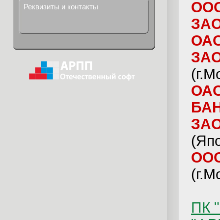
ООО
Реквизиты и контакты
ЗАО
ОАО
ЗАО
(г.М
ОА
БАН
ЗАО
(Япо
ООО
(г.М
ПК 