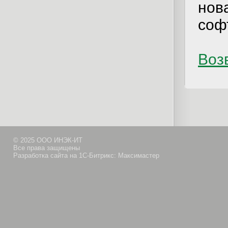
нов
соф
Возв
© 2025 ООО ИНЭК-ИТ
Все права защищены
Разработка сайта на 1С-Битрикс: Максимастер