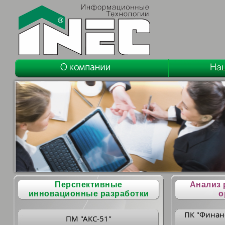
Перспективные
Анализ 
инновационные разработки
о
ПК "Финан
ПМ "АКС-51"