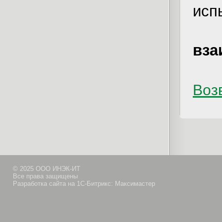
исп
вза
Возв
© 2025 ООО ИНЭК-ИТ
Все права защищены
Разработка сайта на 1С-Битрикс: Максимастер