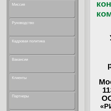
кон
Миссия
ко
Руководство
Кадровая политика
Вакансии
Клиенты
Мо
11
О
Партнеры
«Р