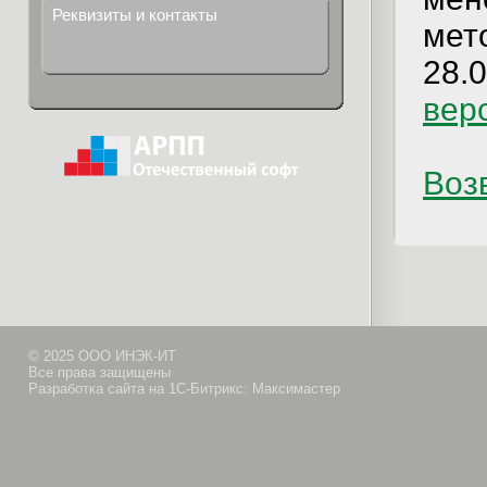
Реквизиты и контакты
мет
28.0
вер
Возв
© 2025 ООО ИНЭК-ИТ
Все права защищены
Разработка сайта на 1С-Битрикс: Максимастер