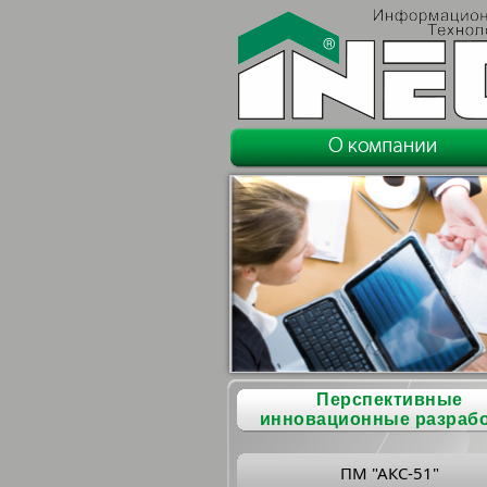
Перспективные
инновационные разраб
ПМ "АКС-51"