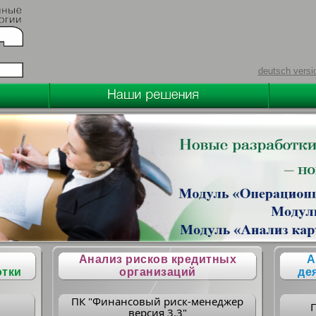
deutsch versi
Анализ рисков кредитных
А
отки
организаций
де
ПК "Финансовый риск-менеджер
версия 3.3"