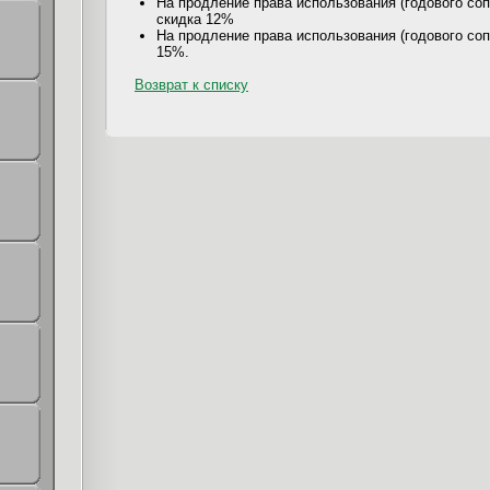
На продление права использования (годового соп
скидка 12%
На продление права использования (годового соп
15%.
Возврат к списку