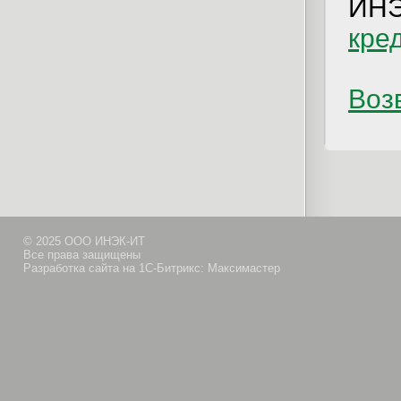
ИН
кре
Возв
© 2025 ООО ИНЭК-ИТ
Все права защищены
Разработка сайта на 1С-Битрикс: Максимастер