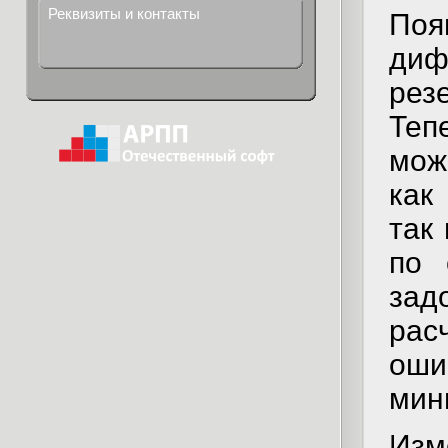
Реквизиты и контакты
По
диф
рез
Теп
мож
как
так
по 
зад
рас
оши
мин
Изм