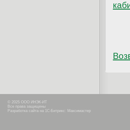
каб
Возв
© 2025 ООО ИНЭК-ИТ
Все права защищены
Разработка сайта на 1С-Битрикс: Максимастер