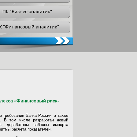
ПК "Бизнес-аналитик"
К "Финансовый аналитик"
лекса «Финансовый риск-
е требования Банка России, а также
й. В том числе разработан новый
а, доработаны шаблоны импорта
ритмы расчета показателей.