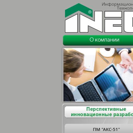
Перспективные
инновационные разраб
ПМ "АКС-51"