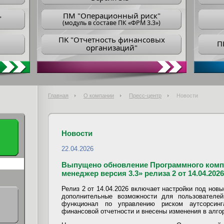
ПM "Операционный риск"
"
(модуль в составе ПК «ФРМ 3.3»)
ПK "Отчетность финансовых
П
организаций"
Главная
О компании
Пресс-центр
Новости
Новости
22.04.2026
Выпущено обновление Программного комп
менеджер версия 3.3» релиза 2 от 14.04.2026
Релиз 2 от 14.04.2026 включает настройки под новы
дополнительные возможности для пользователе
функционал по управлению риском аутсорсинг
финансовой отчетности и внесены изменения в алго