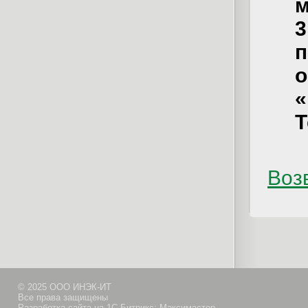
м
3
п
о
Т
Возв
© 2025 ООО ИНЭК-ИТ
Все права защищены
Разработка сайта на 1С-Битрикс: Максимастер