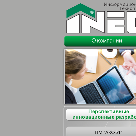
Перспективные
инновационные разраб
ПМ "АКС-51"