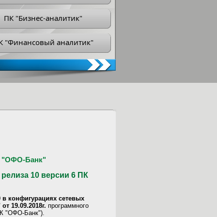
ПК "Бизнес-аналитик"
К "Финансовый аналитик"
 "ОФО-Банк"
релиза 10 версии 6 ПК
0 в конфигурациях сетевых
 от 19.09.2018г.
программного
К "ОФО-Банк").