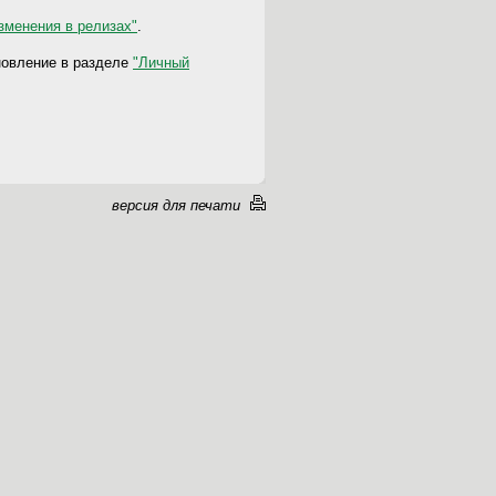
зменения в релизах"
.
новление
в разделе
"Личный
версия для печати