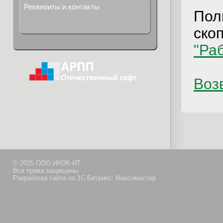
Реквизиты и контакты
Пол
ско
"Ра
Возв
© 2025 ООО ИНЭК-ИТ
Все права защищены
Разработка сайта на 1С-Битрикс: Максимастер