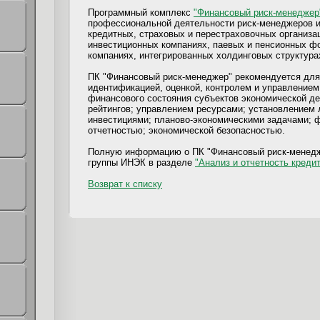
Программный комплекс
"Финансовый риск-менеджер
профессиональной деятельности риск-менеджеров и
кредитных, страховых и перестраховочных организа
инвестиционных компаниях, паевых и пенсионных фо
компаниях, интегрированных холдинговых структура
ПК "Финансовый риск-менеджер" рекомендуется дл
идентификацией, оценкой, контролем и управлением
финансового состояния субъектов экономической д
рейтингов; управлением ресурсами; установлением 
инвестициями; планово-экономическими задачами; 
отчетностью; экономической безопасностью.
Полную информацию о ПК "Финансовый риск-менедж
группы ИНЭК в разделе
"Анализ и отчетность креди
Возврат к списку