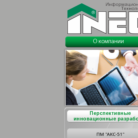
Перспективные
инновационные разраб
ПМ "АКС-51"