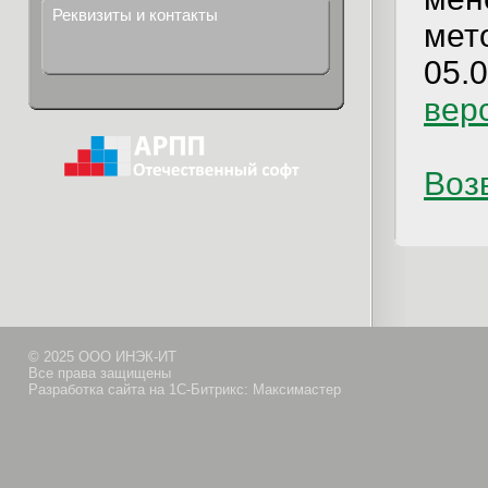
Реквизиты и контакты
мет
05.0
вер
Возв
© 2025 ООО ИНЭК-ИТ
Все права защищены
Разработка сайта на 1С-Битрикс: Максимастер