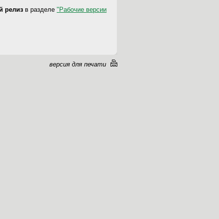
-й релиз
в разделе
"Рабочие версии
версия для печати