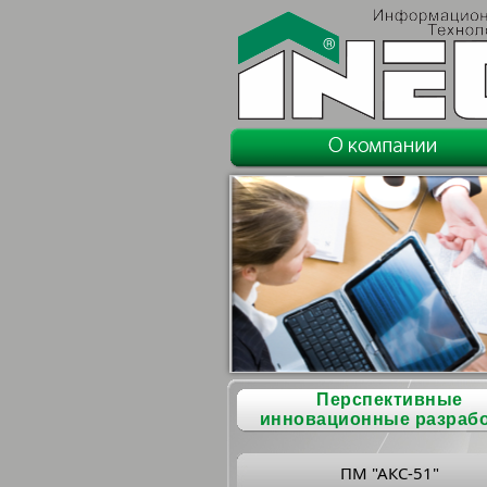
Перспективные
инновационные разраб
ПМ "АКС-51"