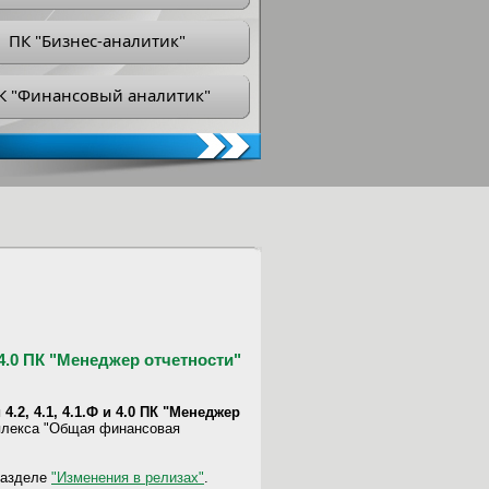
ПК "Бизнес-аналитик"
К "Финансовый аналитик"
и 4.0 ПК "Менеджер отчетности"
4.2, 4.1, 4.1.Ф и 4.0 ПК "Менеджер
плекса "Общая финансовая
разделе
"Изменения в релизах"
.