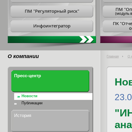
ПM "Оп
ПМ "Регуляторный риск"
(модуль в
ПK "Отч
Инфоинтегратор
о
О компании
Главная
О 
Пресс-центр
Но
23.
Новости
Публикации
"ИН
История
ан