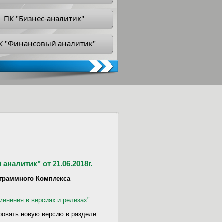
ПК "Бизнес-аналитик"
К "Финансовый аналитик"
аналитик" от 21.06.2018г.
ограммного Комплекса
менения в версиях и релизах"
.
ровать новую версию в разделе