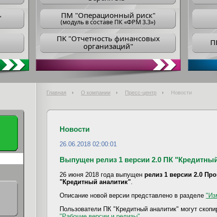
ПM "Операционный риск"
"
(модуль в составе ПК «ФРМ 3.3»)
ПK "Отчетность финансовых
П
организаций"
Главная
О компании
Пресс-центр
Новости
Новости
26.06.2018 02:00:01
Выпущен релиз 1 версии 2.0 ПК "Кредитный 
26 июня 2018 года выпущен
релиз 1 версии 2.0 Пр
"Кредитный аналитик"
.
Описание новой версии представлено в разделе
"Из
Пользователи ПК "Кредитный аналитик" могут скопи
"Рабочие версии и релизы"
.