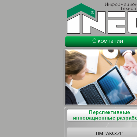
Перспективные
инновационные разраб
ПМ "АКС-51"