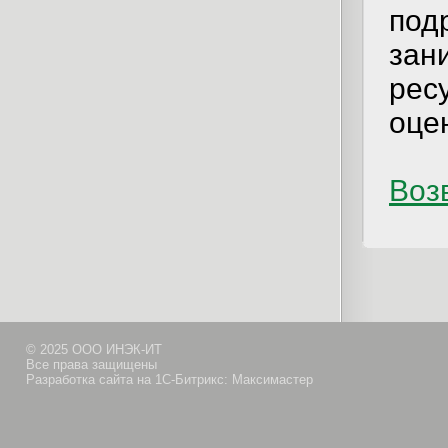
под
зан
рес
оце
Возв
© 2025 ООО ИНЭК-ИТ
Все права защищены
Разработка сайта на 1С-Битрикс: Максимастер