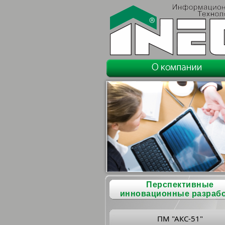
Перспективные
инновационные разраб
ПМ "АКС-51"