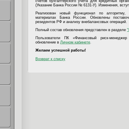
счетов бухгалтерского учета для кредитных орга
(Указание Банка России № 6131-У). Изменения, всту
Реализован новый функционал по алгоритму, 
материалах Банка России. Обновлены поставо
резидентов РФ и анализу внебалансовых операций.
Полный состав обновления представлен в разделе
"
Пользователи ПК «Финансовый риск-менеджер 
обновление в
Личном кабинете
.
Желаем успешной работы!
Возврат к списку