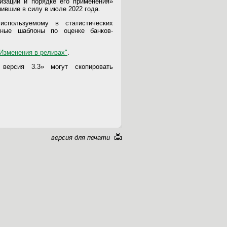
низаций и порядке его применения»
пившие в силу в июле 2022 года.
используемому в статистических
чные шаблоны по оценке банков-
Изменения в релизах"
.
версия 3.3» могут скопировать
версия для печати