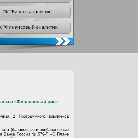
ПК "Бизнес-аналитик"
К "Финансовый аналитик"
лекса «Финансовый риск-
иза 2 Программного комплекса
учета (балансовые и внебалансовые
ия Банка России № 579-П «О Плане