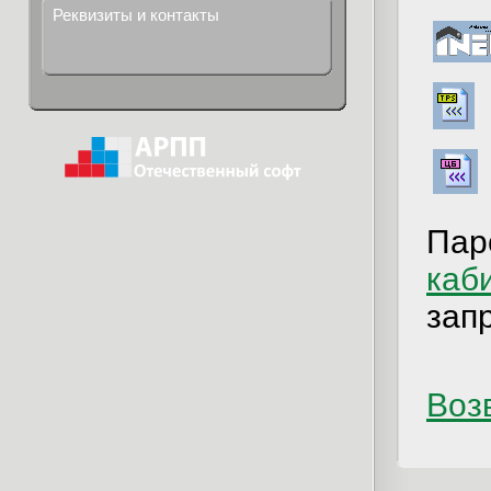
Реквизиты и контакты
Пар
каб
зап
Возв