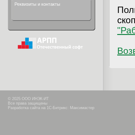
Реквизиты и контакты
Пол
ско
"Ра
Возв
© 2025 ООО ИНЭК-ИТ
Все права защищены
Разработка сайта на 1С-Битрикс: Максимастер