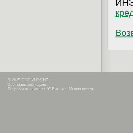
ИН
кре
Возв
© 2025 ООО ИНЭК-ИТ
Все права защищены
Разработка сайта на 1С-Битрикс: Максимастер