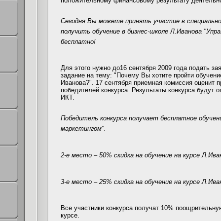
положительному финансовому результату деятельно
Сегодня Вы можете принять участие в специальн
получить обучение в бизнес-школе Л.Иванова "Упр
бесплатно!
Для этого нужно до16 сентября 2009 года подать за
задание на тему: "Почему Вы хотите пройти обучени
Иванова?". 17 сентября приемная комиссия оценит 
победителей конкурса. Результаты конкурса будут о
ИКТ.
Победитель конкурса получает бесплатное обучени
маркетингом".
2-е место – 50% скидка на обучение на курсе Л.Ив
3-е место – 25% скидка на обучение на курсе Л.Ив
Все участники конкурса получат 10% поощрительную
курсе.