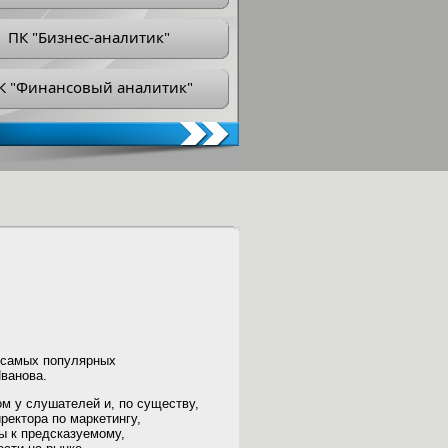
ПК "Бизнес-аналитик"
К "Финансовый аналитик"
з самых популярных
Иванова.
ом у слушателей и, по существу,
ектора по маркетингу,
ы к предсказуемому,