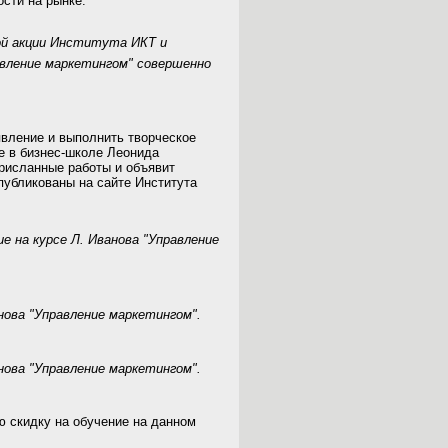
сти на рынке.
ой акции Института ИКТ и
авление маркетингом" совершенно
явление и выполнить творческое
е в бизнес-школе Леонида
присланные работы и объявит
публикованы на сайте Института
е на курсе Л. Иванова "Управление
анова "Управление маркетингом".
анова "Управление маркетингом".
 скидку на обучение на данном