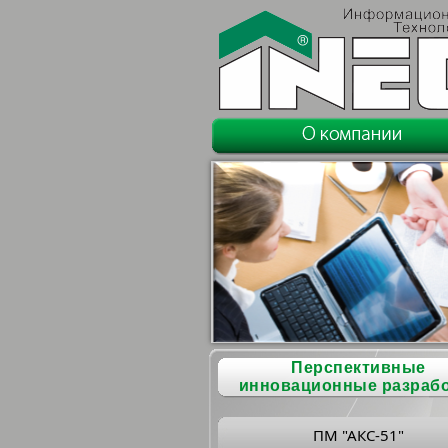
Перспективные
инновационные разраб
ПМ "АКС-51"