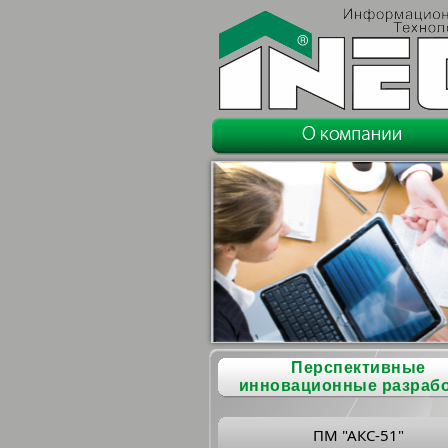
Перспективные
инновационные разраб
ПМ "АКС-51"