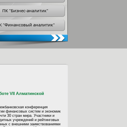
ПК "Бизнес-аналитик"
К "Финансовый аналитик"
боте VII Алматинской
 межбанковская конференция
тии финансовых систем и экономик
чти 30 стран мира. Участники и
дитных учреждений и рейтинговых
анных с внешними заимствованиями